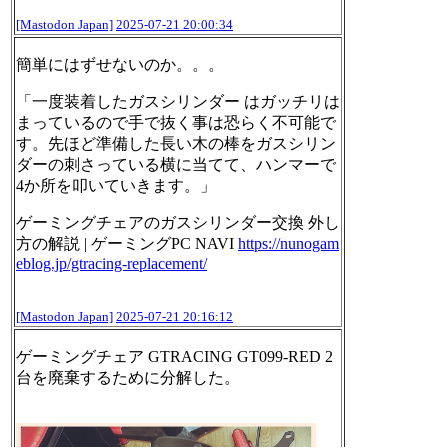
[Mastodon Japan]
2025-07-21 20:00:34
簡単にはずせないのか。。。
「一度装着したガスシリンダー はガッチリは
まっているので手で抜く事は恐らく不可能で
す。先ほど準備した長い木の棒をガスシリン
ダーの刺さっている横に当てて、ハンマーで
4か所を叩いていきます。」
ゲーミングチェアのガスシリンダー交換 外し
方の解説 | ゲーミングPC NAVI
https://
nunogam
eblog.jp/gtracing-repla
cement/
[Mastodon Japan]
2025-07-21 20:16:12
ゲーミングチェア GTRACING GT099-RED 2
台を廃棄するために分解した。