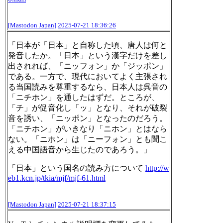
[Mastodon Japan]
2025-07-21 18:36:26
「日本が「日本」と自称した頃、唐人は何と
発音したか。「日本」という漢字だけを差し
出されれば、「ニッフォン」か「ジッポン」
である。一方で、現代においてよく主張され
る当国読みを尊重するなら、日本人は呉音の
「ニチホン」を通したはずだ。ところが、
「チ」が促音化し「ッ」となり、それが破裂
音を誘い、「ニッポン」となったのだろう。
「ニチホン」がいきなり「ニホン」とはなら
ない。「ニホン」は「ニーフォン」とも聞こ
える中国語音から生じたのであろう。」
「日本」という国名の読み方について
http://
w
eb1.kcn.jp/tkia/mjf/mjf-61.ht
ml
[Mastodon Japan]
2025-07-21 18:37:15