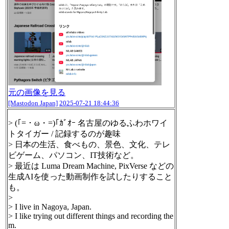
元の画像を見る
[Mastodon Japan]
2025-07-21 18:44:36
> (｢=・ω・=)｢ｶﾞｵｰ 名古屋のゆるふわホワイ
トタイガー / 記録するのが趣味
> 日本の生活、食べもの、景色、文化、テレ
ビゲーム、パソコン、IT技術など。
> 最近は Luma Dream Machine, PixVerse などの
生成AIを使った動画制作を試したりすること
も。
>
> I live in Nagoya, Japan.
> I like trying out different things and recording the
m.