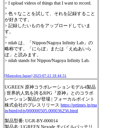
> I upload videos of things that I want to record.
>
> 色々なことを試して、それを記録すること
が好きです。
> 記録したいものをアップロードしていま
す。
>
> nilab は、「Nippon/Nagoya Infinity Lab」の
略称です。「にらぼ」または「えぬあいら
ぼ」と読みます。
> nilab stands for Nippon/Nagoya Infinity Lab.
[Mastodon Japan]
2025-07-21 18:44:51
UGREEN 原神コラボレーションモデル4製品
| 世界的人気を誇るRPG『原神』とのコラボ
レーション製品が登場 | フォーカルポイント
株式会社のプレスリリース
https://
prtimes.jp/ma
in/html/rd/p/0000
00505.000036256.html
製品型番: UGR-BY-000014
製品名: UGREEN Nexode モバイルバッテリ