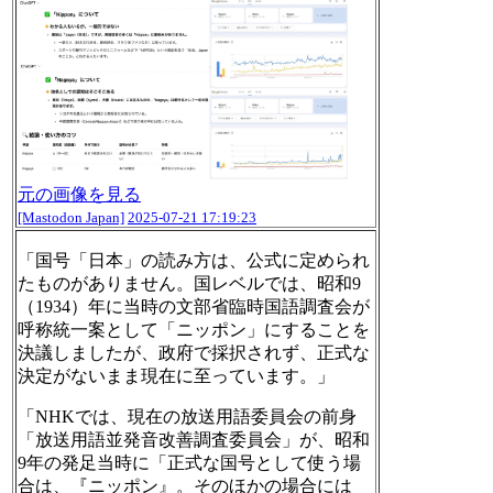
元の画像を見る
[Mastodon Japan]
2025-07-21 17:19:23
「国号「日本」の読み方は、公式に定められ
たものがありません。国レベルでは、昭和9
（1934）年に当時の文部省臨時国語調査会が
呼称統一案として「ニッポン」にすることを
決議しましたが、政府で採択されず、正式な
決定がないまま現在に至っています。」
「NHKでは、現在の放送用語委員会の前身
「放送用語並発音改善調査委員会」が、昭和
9年の発足当時に「正式な国号として使う場
合は、『ニッポン』。そのほかの場合には