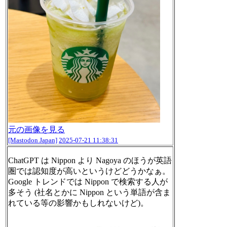
元の画像を見る
[Mastodon Japan]
2025-07-21 11:38:31
ChatGPT は Nippon より Nagoya のほうが英語
圏では認知度が高いというけどどうかなぁ。
Google トレンドでは Nippon で検索する人が
多そう (社名とかに Nippon という単語が含ま
れている等の影響かもしれないけど)。