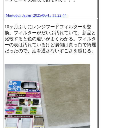
[Mastodon Japan]
2025-06-15 11:22:44
10ヶ月ぶりにレンジフードフィルターを交
換。フィルターがだいぶ汚れていて、新品と
比較すると色の違いがよくわかる。フィルタ
ーの表は汚れているけど裏側は真っ白で綺麗
だったので、油を通さないすごさを感じる。