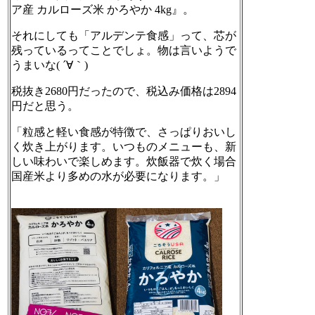
ア産 カルローズ米 かろやか 4kg』。
それにしても「アルデンテ食感」って、芯が
残っているってことでしょ。物は言いようで
うまいな( ´∀｀)
税抜き2680円だったので、税込み価格は2894
円だと思う。
「粒感と軽い食感が特徴で、さっぱりおいし
く炊き上がります。いつものメニューも、新
しい味わいで楽しめます。炊飯器で炊く場合
国産米より多めの水が必要になります。」