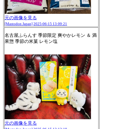
元の画像を見る
[Mastodon Japan]
2025-06-15 13:09:21
名古屋ふらんす 季節限定 爽やかレモン ＆ 満
果惣 季節の米菓 レモン塩
元の画像を見る