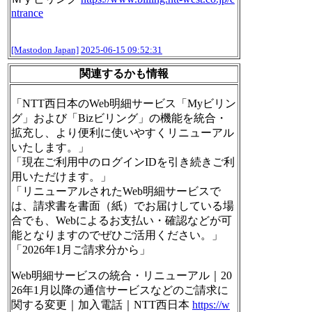
ntranc
e
[Mastodon Japan]
2025-06-15 09:52:31
関連するかも情報
「NTT西日本のWeb明細サービス「Myビリン
グ」および「Bizビリング」の機能を統合・
拡充し、より便利に使いやすくリニューアル
いたします。」
「現在ご利用中のログインIDを引き続きご利
用いただけます。」
「リニューアルされたWeb明細サービスで
は、請求書を書面（紙）でお届けしている場
合でも、Webによるお支払い・確認などが可
能となりますのでぜひご活用ください。」
「2026年1月ご請求分から」
Web明細サービスの統合・リニューアル｜20
26年1月以降の通信サービスなどのご請求に
関する変更｜加入電話｜NTT西日本
https://w