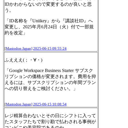
IDかわからないので変更するのが良いと思
う。
「ID名称を『Uniikey』から『講談社ID』へ
変更し、2025年月6月24日（火）付で一部規
約を改定」
[Mastodon Japan]
2025-06-15 09:55:24
ふえええ(；・∀・)
「Google Workspace Business Starter サブスク
リプションの価格が変更されます。費用を抑
えるには、サブスクリプションの年間プラン
への切り替えをご検討ください。」
[Mastodon Japan]
2025-06-15 10:08:54
レジ精算合わないとその日にシフトに入って
たスタッフたちで割り勘で払わされる事例が
コンビニや美容院であるのか。。。