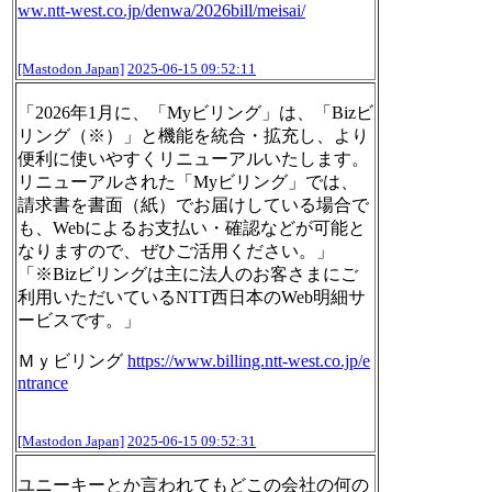
ww.
ntt-west.co.jp/denwa/2026bill/
meisai/
[Mastodon Japan]
2025-06-15 09:52:11
「2026年1月に、「Myビリング」は、「Bizビ
リング（※）」と機能を統合・拡充し、より
便利に使いやすくリニューアルいたします。
リニューアルされた「Myビリング」では、
請求書を書面（紙）でお届けしている場合で
も、Webによるお支払い・確認などが可能と
なりますので、ぜひご活用ください。」
「※Bizビリングは主に法人のお客さまにご
利用いただいているNTT西日本のWeb明細サ
ービスです。」
Ｍｙビリング
https://www.
billing.ntt-west.co.jp/e
ntranc
e
[Mastodon Japan]
2025-06-15 09:52:31
ユニーキーとか言われてもどこの会社の何の