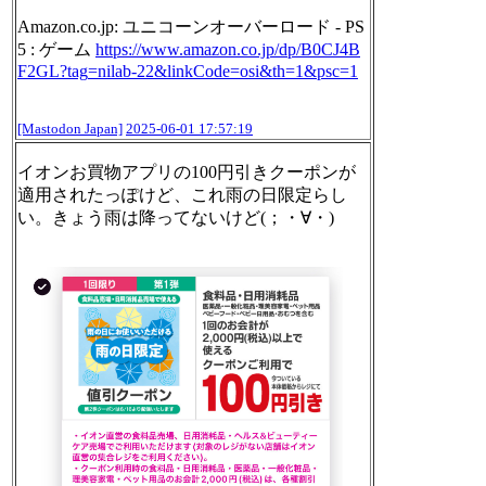
Amazon.co.jp: ユニコーンオーバーロード - PS
5 : ゲーム
https://www.
amazon.co.jp/dp/B0CJ4B
F2GL?tag
=nilab-22&linkCode=osi&th=1&psc=1
[Mastodon Japan]
2025-06-01 17:57:19
イオンお買物アプリの100円引きクーポンが
適用されたっぽけど、これ雨の日限定らし
い。きょう雨は降ってないけど(；・∀・)