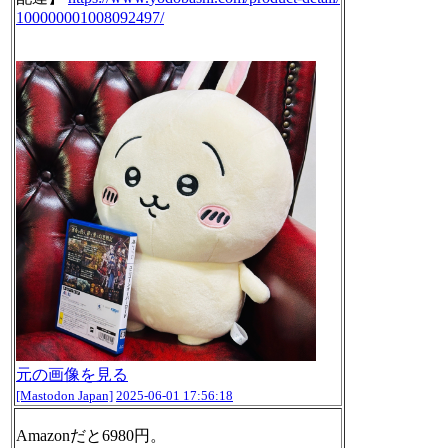
1
00000001008092497/
元の画像を見る
[Mastodon Japan]
2025-06-01 17:56:18
Amazonだと6980円。