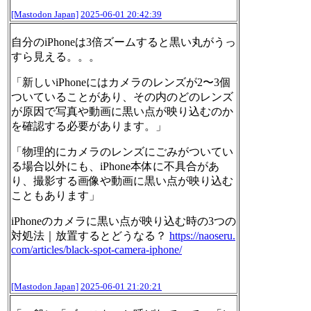
[Mastodon Japan]
2025-06-01 20:42:39
自分のiPhoneは3倍ズームすると黒い丸がうっ
すら見える。。。
「新しいiPhoneにはカメラのレンズが2〜3個
ついていることがあり、その内のどのレンズ
が原因で写真や動画に黒い点が映り込むのか
を確認する必要があります。」
「物理的にカメラのレンズにごみがついてい
る場合以外にも、iPhone本体に不具合があ
り、撮影する画像や動画に黒い点が映り込む
こともあります」
iPhoneのカメラに黒い点が映り込む時の3つの
対処法｜放置するとどうなる？
https://
naoseru.
com/articles/black-spo
t-camera-iphone/
[Mastodon Japan]
2025-06-01 21:20:21