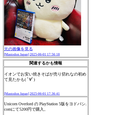
元の画像を見る
[Mastodon Japan]
2025-06-01 17:56:18
関連するかも情報
イオンでお安い焼きそばが売り切れなの初め
て見たかも( ﾟ∀ﾟ)
[Mastodon Japan]
2025-06-01 17:36:41
Unicorn Overlord の PlayStation 5版をヨドバシ.
comにて5200円で購入。