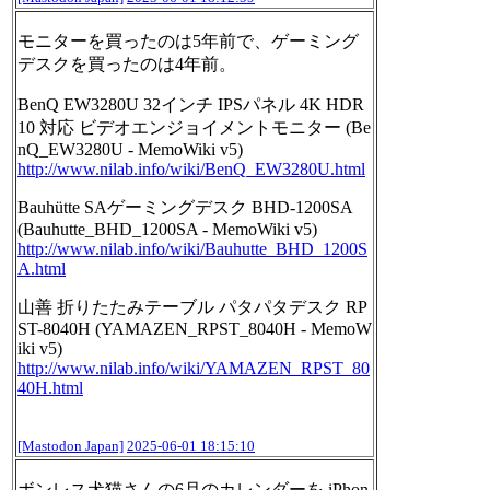
モニターを買ったのは5年前で、ゲーミング
デスクを買ったのは4年前。
BenQ EW3280U 32インチ IPSパネル 4K HDR
10 対応 ビデオエンジョイメントモニター (Be
nQ_EW3280U - MemoWiki v5)
http://www.
nilab.info/wiki/BenQ_EW3280U.h
tml
Bauhütte SAゲーミングデスク BHD-1200SA
(Bauhutte_BHD_1200SA - MemoWiki v5)
http://www.
nilab.info/wiki/Bauhutte_BHD_1
200S
A.html
山善 折りたたみテーブル パタパタデスク RP
ST-8040H (YAMAZEN_RPST_8040H - MemoW
iki v5)
http://www.
nilab.info/wiki/YAMAZEN_RPST_8
0
40H.html
[Mastodon Japan]
2025-06-01 18:15:10
ボンレス犬猫さんの6月のカレンダーを iPhon