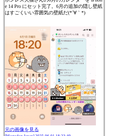
e 14 Pro にセット完了。6月の追加の隠し壁紙
はすごくいい雰囲気の壁紙だ(*´∀｀*)
元の画像を見る
[Mastodon Japan]
2025-06-01 18:23:49