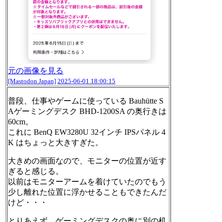
元の画像を見る
[Mastodon Japan]
2025-06-01 18:00:15
普段、仕事やゲームに使っている Bauhütte S
Aゲーミングデスク BHD-1200SA の奥行きは
60cm。
これに BenQ EW3280U 32インチ IPSパネル 4
K はちょっと大きすぎた。
大きめの画面なので、モニターの位置が近す
ぎると感じる。
以前はモニターアームを着けていたのでもう
少し離れた位置に浮かせることもできたんだ
けど・・・
とりあえず、ゲーミングデスクの奥に別の机