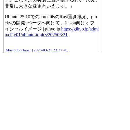
非常に大きな変更といえます。」
Ubuntu 25.10でのcoreutilsのRust置き換え、plu
ckyの開発; ベータへ向けて、Jetson向けオフ
ィシャルイメージ | gihyo.jp
https://
gihyo.jp/admi
n/clip/01/ubuntu-
topics/202503/21
[Mastodon Japan]
2025-03-21 23:37:48
2025年03年21日のnilogをすべて表
示する