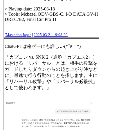
> Playing date: 2025-03-18
> Tools: Mcbazel ODV-GBS-C, I-O DATA GV-H
DREC/B2, Final Cut Pro 11
[Mastodon Japan]
2025-03-21 19:08:20
ChatGPTは格ゲーにも詳しい(*´∀｀*)
「カプコン vs. SNK 2（通称「カプエス2」）
における「リバーサル」とは、相手の攻撃を
ガードしたりダウンからの起き上がり時など
に、最速で行う行動のことを指します。主に
「リバーサル攻撃」や「リバーサル必殺技」
として使われます。」