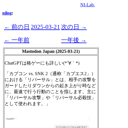
NI-Lab.
nilog
:
← 前の日
2025-03-21
次の日 →
← 一年前
一年後 →
Mastodon Japan (2025-03-21)
ChatGPTは格ゲーにも詳しい(*´∀｀*)
「カプコン vs. SNK 2（通称「カプエス2」）
における「リバーサル」とは、相手の攻撃を
ガードしたりダウンからの起き上がり時など
に、最速で行う行動のことを指します。主に
「リバーサル攻撃」や「リバーサル必殺技」
として使われます。」