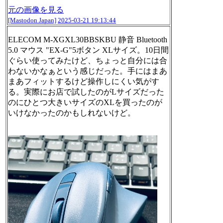
元の画像を見る
[Mastodon Japan]
2025-03-21 19:13:44
ELECOM M-XGXL30BBSKBU 静音 Bluetooth
5.0 マウス "EX-G"5ボタン XLサイズ。10日間
ぐらい使ってみたけど、ちょっと自分には合
わないかなぁという感じだった。手にはまあ
まあフィットするけど操作しにくい気がす
る。実際にお店で試したのがLサイズだった
のにひとつ大きいサイズのXLを買ったのが
いけなかったのかもしれないけど。