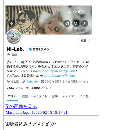
元の画像を見る
[Mastodon Japan]
2025-02-18 18:17:21
味噌煮込みうどん(ﾟдﾟ)ｳﾏｰ