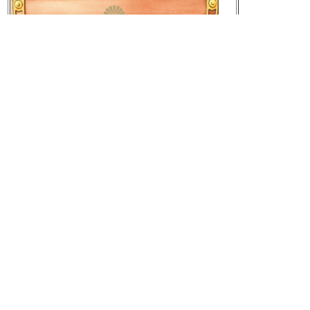
元の画像を見る
[Mastodon Japan]
2025-02-18 23:45:52
2025年02年18日のnilogをすべて表
示する