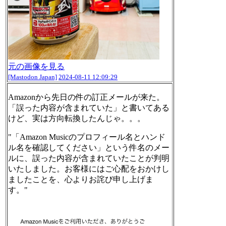
元の画像を見る
[Mastodon Japan]
2024-08-11 12:09:29
Amazonから先日の件の訂正メールが来た。
「誤った内容が含まれていた」と書いてある
けど、実は方向転換したんじゃ。。。
"「Amazon Musicのプロフィール名とハンド
ル名を確認してください」という件名のメー
ルに、誤った内容が含まれていたことが判明
いたしました。お客様にはご心配をおかけし
ましたことを、心よりお詫び申し上げま
す。"