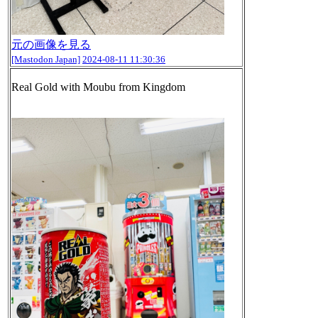
元の画像を見る
[Mastodon Japan]
2024-08-11 11:30:36
Real Gold with Moubu from Kingdom