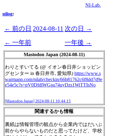
NI-Lab.
nilog
:
← 前の日
2024-08-11
次の日 →
← 一年前
一年後 →
Mastodon Japan (2024-08-11)
わりとすいてる (@ イオン春日井ショッピン
グセンター in 春日井市, 愛知県)
https://www.
s
warmapp.com/nilab/checkin/66b
81762c6f8dd7d9e
e54e5c?s=pV0DfdlWGsu74uyDzs1WiTTIsNo
[Mastodon Japan]
2024-08-11 10:44:15
関連するかも情報
裏紙は情報管理の観点から企業内ではだいぶ
前からやらないものだと思ってたけど、学校