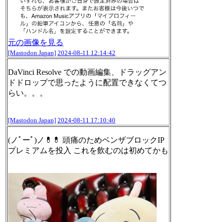
元の画像を見る
[Mastodon Japan]
2024-08-11 12:14:42
DaVinci Resolve での動画編集、ドラッグアン
ドドロップで思ったように配置できなくてつ
らい。。。
[Mastodon Japan]
2024-08-11 17:10:40
(ノﾟーﾟ)ノ💊💊 頭痛のためベンザブロックIP
プレミアムを投入 これを飲むのは初めてかも