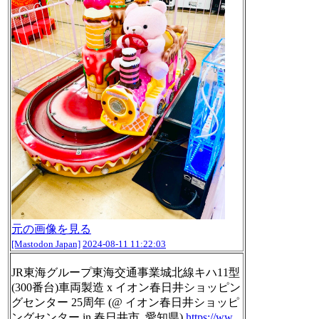
元の画像を見る
[Mastodon Japan]
2024-08-11 11:22:03
JR東海グループ東海交通事業城北線キハ11型
(300番台)車両製造 x イオン春日井ショッピン
グセンター 25周年 (@ イオン春日井ショッピ
ングセンター in 春日井市, 愛知県)
https://ww