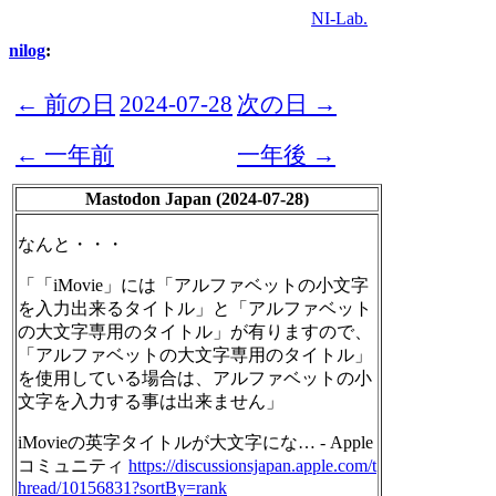
NI-Lab.
nilog
:
← 前の日
2024-07-28
次の日 →
← 一年前
一年後 →
Mastodon Japan (2024-07-28)
なんと・・・
「「iMovie」には「アルファベットの小文字
を入力出来るタイトル」と「アルファベット
の大文字専用のタイトル」が有りますので、
「アルファベットの大文字専用のタイトル」
を使用している場合は、アルファベットの小
文字を入力する事は出来ません」
iMovieの英字タイトルが大文字にな… - Apple
コミュニティ
https://
discussionsjapan.apple.com/t
hr
ead/10156831?sortBy=rank