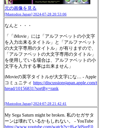
元の画像を見る
[Mastodon Japan]
2024-07-28 20:53:06
なんと・・・
「「iMovie」には「アルファベットの小文字
を入力出来るタイトル」と「アルファベット
の大文字専用のタイトル」が有りますので、
「アルファベットの大文字専用のタイトル」
を使用している場合は、アルファベットの小
文字を入力する事は出来ません」
iMovieの英字タイトルが大文字にな… - Apple
コミュニティ
https://
discussionsjapan.apple.com/t
hr
ead/10156831?sortBy=rank
[Mastodon Japan]
2024-07-28 21:42:41
My Sega Saturn might be broken. 私のセガサタ
ーンは壊れているかもしれない。 - YouTube
https://www.
youtube.com/watch?v=f6-e3dSurE
0