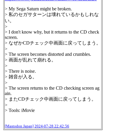
> My Sega Saturn might be broken.
> 私のセガサターンは壊れているかもしれな
い。
>
> I don't know why, but it returns to the CD check
screen.
> なぜかCDチェック中画面に戻ってしまう。
>
> The screen becomes distorted and crumbles.
> 画面が乱れて崩れる。
>
> There is noise.
> 雑音が入る。
>
> The screen returns to the CD checking screen ag
ain.
> またCDチェック中画面に戻ってしまう。
>
> Tools: iMovie
[Mastodon Japan]
2024-07-28 22:42:56