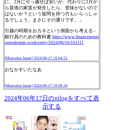
に、2月に引っ越せば安いが、代わりに2月か
ら賃借の家賃が発生したら、意味がないので
はないか？という疑問を持つ方もいらっしゃ
るでしょう。まさにその通りです。」
引越の時期をおカネという側面から考える -
銀行員のための教科書
https://www.
financepensi
onrealestate.work/
entry/2024/06/16/101111
[Mastodon Japan]
2024-06-17 19:04:51
おなかすいたなあ
[Mastodon Japan]
2024-06-17 19:09:34
2024年06年17日のnilogをすべて表
示する