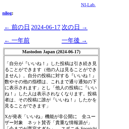
NI-Lab.
nilog
:
← 前の日
2024-06-17
次の日 →
← 一年前
一年後 →
Mastodon Japan (2024-06-17)
「自分が『いいね！』した投稿は引き続き見
ることができます（他の人は見ることができ
ません）。自分の投稿に対する『いいね！』
数やその他の指標は、これまで通り通知の下
に表示されます」とし「他人の投稿に『いい
ね！』した人は表示されなくなります。投稿
者は、その投稿に誰が『いいね！』したかを
見ることができます」
Xが発表「いいね」機能が非公開に 全ユー
ザー対象 ネット賛否「貴重な情報源が」
「今までが寛容すぎた」― スポニチ Sponichi