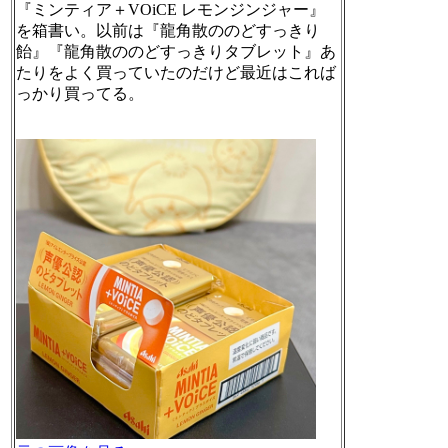
『ミンティア＋VOiCE レモンジンジャー』
を箱書い。以前は『龍角散ののどすっきり
飴』『龍角散ののどすっきりタブレット』あ
たりをよく買っていたのだけど最近はこれば
っかり買ってる。