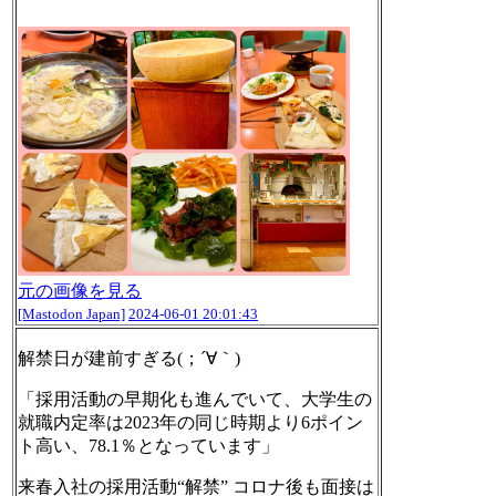
元の画像を見る
[Mastodon Japan]
2024-06-01 20:01:43
解禁日が建前すぎる(；´∀｀)
「採用活動の早期化も進んでいて、大学生の
就職内定率は2023年の同じ時期より6ポイン
ト高い、78.1％となっています」
来春入社の採用活動“解禁” コロナ後も面接は