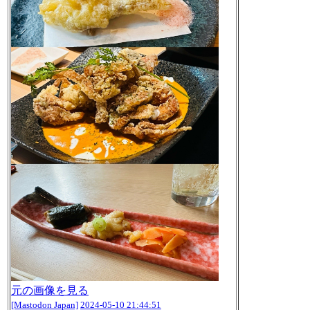
元の画像を見る
[Mastodon Japan]
2024-05-10 21:44:51