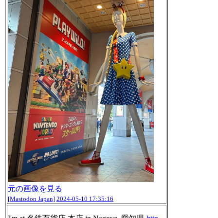
元の画像を見る
[Mastodon Japan]
2024-05-10 17:35:16