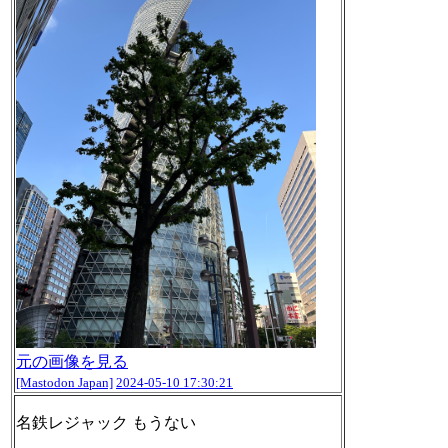
元の画像を見る
[Mastodon Japan]
2024-05-10 17:30:21
名鉄レジャック もうない