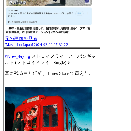
元の画像を見る
[Mastodon Japan]
2024-02-09 07:32:22
#
Nowplaying
メトロイメライ - アーバンギャ
ルド (メトロイメライ - Single) ♪
耳に残る曲だ( ﾟ∀ﾟ) iTunes Store で買えた。