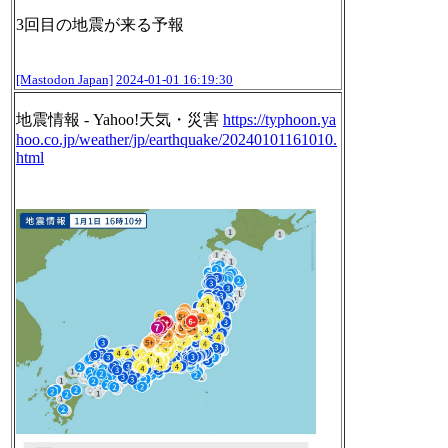
3回目の地震が来る予報
[Mastodon Japan]
2024-01-01 16:19:30
地震情報 - Yahoo!天気・災害
https://
typhoon.ya
hoo.co.jp/weather/jp
/earthquake/20240101161010.
html