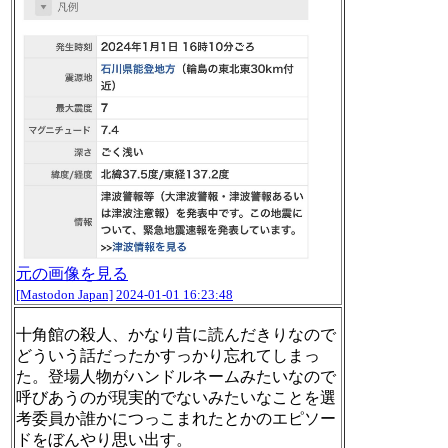
元の画像を見る
[Mastodon Japan]
2024-01-01 16:23:48
十角館の殺人、かなり昔に読んだきりなので
どういう話だったかすっかり忘れてしまっ
た。登場人物がハンドルネームみたいなので
呼びあうのが現実的でないみたいなことを選
考委員か誰かにつっこまれたとかのエピソー
ドをぼんやり思い出す。