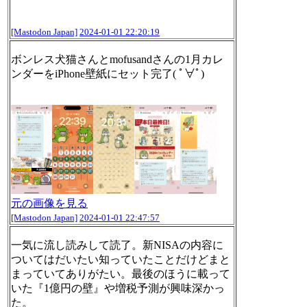
[Mastodon Japan]
2024-01-01 22:20:19
ボンレス犬猫さんとmofusandさんの1月カレ
ンダーをiPhone壁紙にセット完了( ﾟ∀ﾟ)
元の画像を見る
[Mastodon Japan]
2024-01-01 22:47:57
一気に流し読みして読了。新NISAの内容に
ついてはだいたい知っていたことだけどまと
まっていてありがたい。最後のほうに載って
いた『1億円の壁』や増税予測が興味深かっ
た。