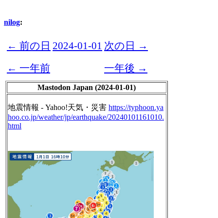
nilog
:
← 前の日
2024-01-01
次の日 →
← 一年前
一年後 →
Mastodon Japan (2024-01-01)
地震情報 - Yahoo!天気・災害
https://
typhoon.ya
hoo.co.jp/weather/jp
/earthquake/20240101161010.
html