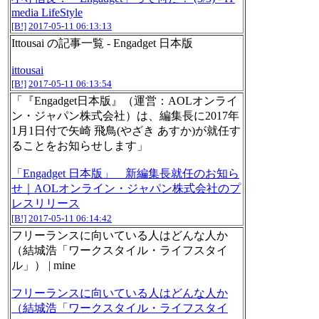
media LifeStyle
[B!]
2017-05-11 06:13:13
Ittousai の記事一覧 - Engadget 日本版
ittousai
[B!]
2017-05-11 06:13:54
「『Engadget日本版』（運営：AOLオンライ
ン・ジャパン株式会社）は、編集長に2017年
1月1日付で矢崎 飛鳥(やざき あすか)が就任す
ることをお知らせします」
「Engadget 日本版」 新編集長就任のお知ら
せ｜AOLオンライン・ジャパン株式会社のプ
レスリリース
[B!]
2017-05-11 06:14:42
フリーランスに向いている人はどんな人か
（結城浩「ワークスタイル・ライフスタイ
ル」） | mine
フリーランスに向いている人はどんな人か
（結城浩「ワークスタイル・ライフスタイ