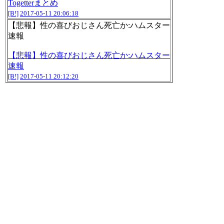
Togetterまとめ
[B!]
2017-05-11 20:06:18
【悲報】性の喜びおじさん死亡か:ハムスター
速報
【悲報】性の喜びおじさん死亡か:ハムスター
速報
[B!]
2017-05-11 20:12:20
2017年05年11日のnilogをすべて表
示する