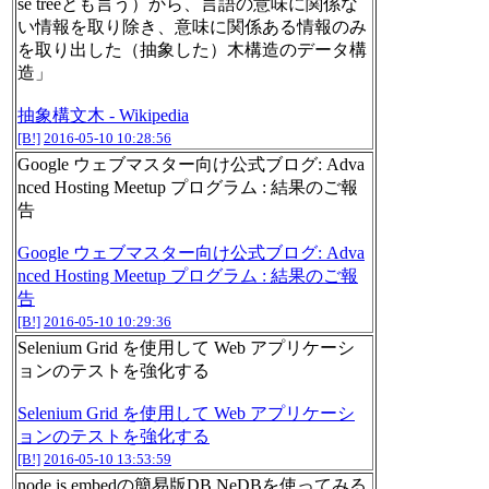
se treeとも言う）から、言語の意味に関係な
い情報を取り除き、意味に関係ある情報のみ
を取り出した（抽象した）木構造のデータ構
造」
抽象構文木 - Wikipedia
[B!]
2016-05-10 10:28:56
Google ウェブマスター向け公式ブログ: Adva
nced Hosting Meetup プログラム : 結果のご報
告
Google ウェブマスター向け公式ブログ: Adva
nced Hosting Meetup プログラム : 結果のご報
告
[B!]
2016-05-10 10:29:36
Selenium Grid を使用して Web アプリケーシ
ョンのテストを強化する
Selenium Grid を使用して Web アプリケーシ
ョンのテストを強化する
[B!]
2016-05-10 13:53:59
node.js embedの簡易版DB NeDBを使ってみる