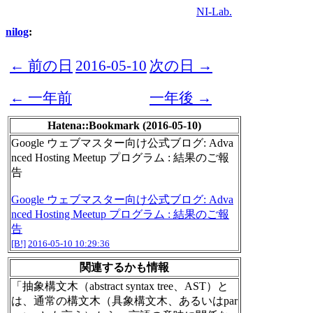
NI-Lab.
nilog
:
← 前の日
2016-05-10
次の日 →
← 一年前
一年後 →
Hatena::Bookmark (2016-05-10)
Google ウェブマスター向け公式ブログ: Adva
nced Hosting Meetup プログラム : 結果のご報
告
Google ウェブマスター向け公式ブログ: Adva
nced Hosting Meetup プログラム : 結果のご報
告
[B!]
2016-05-10 10:29:36
関連するかも情報
「抽象構文木（abstract syntax tree、AST）と
は、通常の構文木（具象構文木、あるいはpar