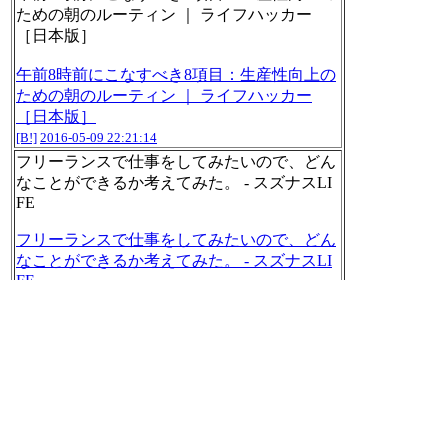
ための朝のルーティン ｜ ライフハッカー
［日本版］
午前8時前にこなすべき8項目：生産性向上の
ための朝のルーティン ｜ ライフハッカー
［日本版］
[B!]
2016-05-09 22:21:14
フリーランスで仕事をしてみたいので、どん
なことができるか考えてみた。 - スズナスLI
FE
フリーランスで仕事をしてみたいので、どん
なことができるか考えてみた。 - スズナスLI
FE
[B!]
2016-05-09 22:21:19
2016年05年09日のnilogをすべて表
示する