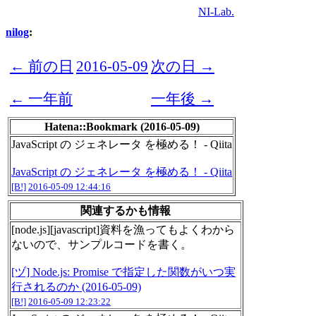
NI-Lab.
nilog
:
← 前の日
2016-05-09
次の日 →
← 一年前
一年後 →
Hatena::Bookmark (2016-05-09)
JavaScript の ジェネレータ を極める！ - Qiita
JavaScript の ジェネレータ を極める！ - Qiita
[B!]
2016-05-09 12:44:16
関連するかも情報
[node.js][javascript]資料を漁ってもよくわから
ないので、サンプルコードを書く。
[ヅ] Node.js: Promise で指定した関数がいつ実
行されるのか (2016-05-09)
[B!]
2016-05-09 12:23:22