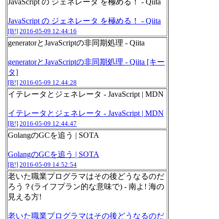
JavaScript の ジェネレータ を極める！ - Qiita
JavaScript の ジェネレータ を極める！ - Qiita
[B!]
2016-05-09 12:44:16
generatorとJavaScriptの非同期処理 - Qiita
generatorとJavaScriptの非同期処理 - Qiita [キー
タ]
[B!]
2016-05-09 12:44:28
イテレータとジェネレータ - JavaScript | MDN
イテレータとジェネレータ - JavaScript | MDN
[B!]
2016-05-09 12:44:47
GolangのGCを追う | SOTA
GolangのGCを追う | SOTA
[B!]
2016-05-09 14:52:54
老いた職業プログラマはその後どうなるのだ
ろう？(ライフプラン的な意味で) - 南よ! 海の
見える方!
老いた職業プログラマはその後どうなるのだ