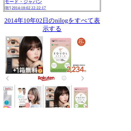
モード・ジャパン
[B!]
2014-10-02 22:22:17
2014年10年02日のnilogをすべて表
示する