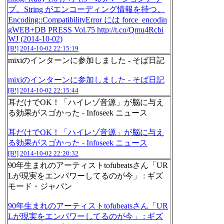
プ。String がエンコーディング情報を持つ。
Encoding::CompatibilityError には force_encodin
gWEB+DB PRESS Vol.75 http://t.co/Qmu4Rcbi
WJ (2014-10-02)
[B!]
2014-10-02 22:15:19
mixiのインターンに参加しました - そば日記
mixiのインターンに参加しました - そば日記
[B!]
2014-10-02 22:15:44
耳だけでOK！「ハイレゾ音源」が脳に与え
る効果がスゴかった - Infoseek ニュース
耳だけでOK！「ハイレゾ音源」が脳に与え
る効果がスゴかった - Infoseek ニュース
[B!]
2014-10-02 22:20:32
90年生まれのアーティストtofubeatsさん「UR
Lが現実をエンパワーしてるのが今」 : ギズ
モード・ジャパン
90年生まれのアーティストtofubeatsさん「UR
Lが現実をエンパワーしてるのが今」 : ギズ