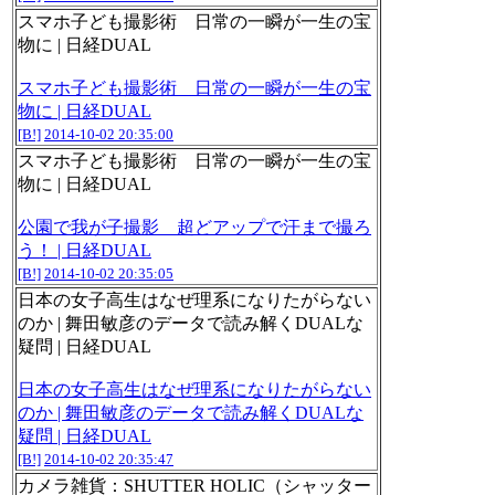
スマホ子ども撮影術 日常の一瞬が一生の宝
物に | 日経DUAL
スマホ子ども撮影術 日常の一瞬が一生の宝
物に | 日経DUAL
[B!]
2014-10-02 20:35:00
スマホ子ども撮影術 日常の一瞬が一生の宝
物に | 日経DUAL
公園で我が子撮影 超どアップで汗まで撮ろ
う！ | 日経DUAL
[B!]
2014-10-02 20:35:05
日本の女子高生はなぜ理系になりたがらない
のか | 舞田敏彦のデータで読み解くDUALな
疑問 | 日経DUAL
日本の女子高生はなぜ理系になりたがらない
のか | 舞田敏彦のデータで読み解くDUALな
疑問 | 日経DUAL
[B!]
2014-10-02 20:35:47
カメラ雑貨：SHUTTER HOLIC（シャッター