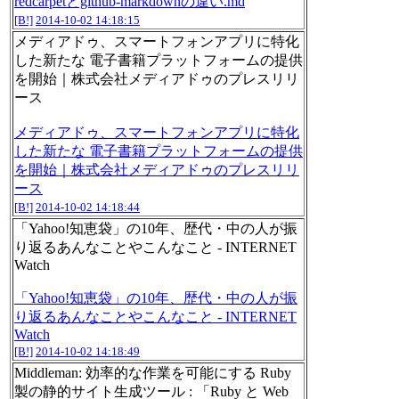
redcarpetとgithub-markdownの違い.md
[B!]
2014-10-02 14:18:15
メディアドゥ、スマートフォンアプリに特化
した新たな 電子書籍プラットフォームの提供
を開始｜株式会社メディアドゥのプレスリリ
ース
メディアドゥ、スマートフォンアプリに特化
した新たな 電子書籍プラットフォームの提供
を開始｜株式会社メディアドゥのプレスリリ
ース
[B!]
2014-10-02 14:18:44
「Yahoo!知恵袋」の10年、歴代・中の人が振
り返るあんなことやこんなこと - INTERNET
Watch
「Yahoo!知恵袋」の10年、歴代・中の人が振
り返るあんなことやこんなこと - INTERNET
Watch
[B!]
2014-10-02 14:18:49
Middleman: 効率的な作業を可能にする Ruby
製の静的サイト生成ツール : 「Ruby と Web