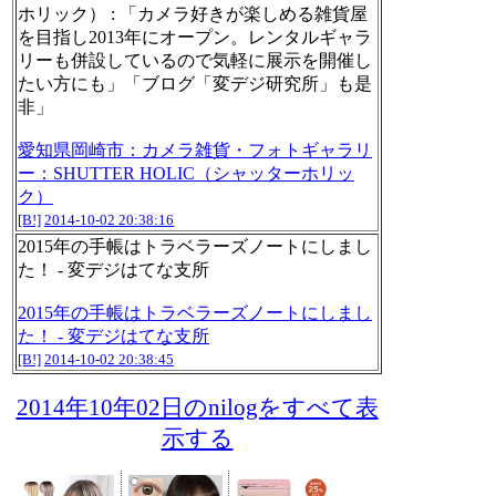
ホリック） : 「カメラ好きが楽しめる雑貨屋
を目指し2013年にオープン。レンタルギャラ
リーも併設しているので気軽に展示を開催し
たい方にも」「ブログ「変デジ研究所」も是
非」
愛知県岡崎市：カメラ雑貨・フォトギャラリ
ー：SHUTTER HOLIC（シャッターホリッ
ク）
[B!]
2014-10-02 20:38:16
2015年の手帳はトラベラーズノートにしまし
た！ - 変デジはてな支所
2015年の手帳はトラベラーズノートにしまし
た！ - 変デジはてな支所
[B!]
2014-10-02 20:38:45
2014年10年02日のnilogをすべて表
示する