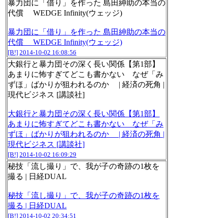
暴力団に「借り」を作った 島田紳助の本当の
代償 WEDGE Infinity(ウェッジ)
暴力団に「借り」を作った 島田紳助の本当の
代償 WEDGE Infinity(ウェッジ)
[B!]
2014-10-02 16:08:56
大銀行と暴力団その深く長い関係【第1部】
あまりに怖すぎてどこも書かない なぜ「み
ずほ」ばかりが狙われるのか | 経済の死角 |
現代ビジネス [講談社]
大銀行と暴力団その深く長い関係【第1部】
あまりに怖すぎてどこも書かない なぜ「み
ずほ」ばかりが狙われるのか | 経済の死角 |
現代ビジネス [講談社]
[B!]
2014-10-02 16:09:29
秘技「流し撮り」で、我が子の奇跡の1枚を
撮る | 日経DUAL
秘技「流し撮り」で、我が子の奇跡の1枚を
撮る | 日経DUAL
[B!]
2014-10-02 20:34:51