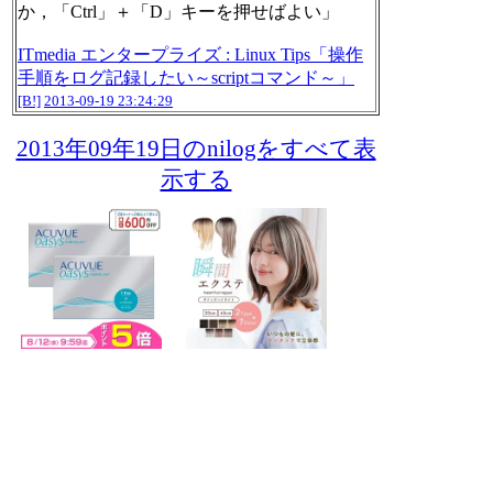
か，「Ctrl」＋「D」キーを押せばよい」
ITmedia エンタープライズ : Linux Tips「操作
手順をログ記録したい～scriptコマンド～」
[B!]
2013-09-19 23:24:29
2013年09年19日のnilogをすべて表
示する