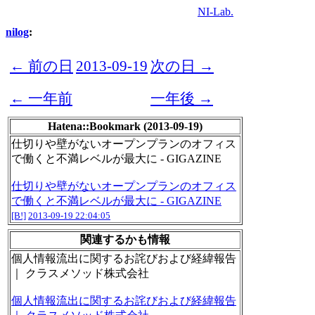
NI-Lab.
nilog
:
← 前の日
2013-09-19
次の日 →
← 一年前
一年後 →
Hatena::Bookmark (2013-09-19)
仕切りや壁がないオープンプランのオフィス
で働くと不満レベルが最大に - GIGAZINE
仕切りや壁がないオープンプランのオフィス
で働くと不満レベルが最大に - GIGAZINE
[B!]
2013-09-19 22:04:05
関連するかも情報
個人情報流出に関するお詫びおよび経緯報告
｜ クラスメソッド株式会社
個人情報流出に関するお詫びおよび経緯報告