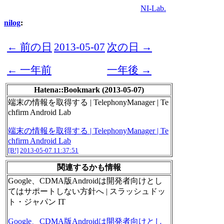
NI-Lab.
nilog
:
← 前の日
2013-05-07
次の日 →
← 一年前
一年後 →
Hatena::Bookmark (2013-05-07)
端末の情報を取得する | TelephonyManager | Te
chfirm Android Lab
端末の情報を取得する | TelephonyManager | Te
chfirm Android Lab
[B!]
2013-05-07 11:37:51
関連するかも情報
Google、CDMA版Androidは開発者向けとし
てはサポートしない方針へ | スラッシュドッ
ト・ジャパン IT
Google、CDMA版Androidは開発者向けとし