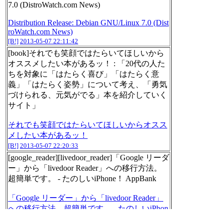
7.0 (DistroWatch.com News)
Distribution Release: Debian GNU/Linux 7.0 (Dist
roWatch.com News)
[B!]
2013-05-07 22:11:42
[book]それでも笑顔ではたらいてほしいから
オススメしたい本があるッ！ : 「20代の人た
ちを対象に「はたらく喜び」「はたらく意
義」「はたらく姿勢」について考え、「勇気
づけられる、元気がでる」本を紹介していく
サイト」
それでも笑顔ではたらいてほしいからオスス
メしたい本があるッ！
[B!]
2013-05-07 22:20:33
[google_reader][livedoor_reader]「Google リーダ
ー」から「livedoor Reader」への移行方法。
超簡単です。 - たのしいiPhone！ AppBank
「Google リーダー」から「livedoor Reader」
への移行方法。超簡単です。 - たのしいiPhon
e！ AppBank