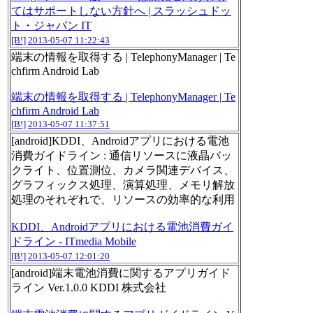
てはサポートしない方針へ | スラッシュドッ
ト・ジャパン IT
[B!]
2013-05-07 11:22:43
端末の情報を取得する | TelephonyManager | Te
chfirm Android Lab
端末の情報を取得する | TelephonyManager | Te
chfirm Android Lab
[B!]
2013-05-07 11:37:51
[android]KDDI、Androidアプリにおける電池
消費ガイドライン : 通信リソースに液晶バッ
クライト、位置測位、カメラ関連デバイス、
グラフィックス処理、演算処理、メモリ解放
処理のそれぞれで、リソースの効率的な利用
KDDI、Androidアプリにおける電池消費ガイ
ドライン - ITmedia Mobile
[B!]
2013-05-07 12:01:20
[android]端末電池消費に関するアプリガイド
ライン Ver.1.0.0 KDDI 株式会社