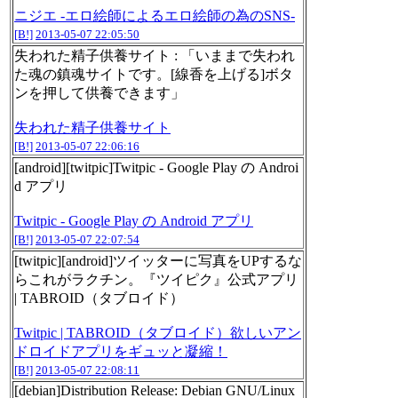
ニジエ -エロ絵師によるエロ絵師の為のSNS-
[B!]
2013-05-07 22:05:50
失われた精子供養サイト : 「いままで失われ
た魂の鎮魂サイトです。[線香を上げる]ボタ
ンを押して供養できます」
失われた精子供養サイト
[B!]
2013-05-07 22:06:16
[android][twitpic]Twitpic - Google Play の Androi
d アプリ
Twitpic - Google Play の Android アプリ
[B!]
2013-05-07 22:07:54
[twitpic][android]ツイッターに写真をUPするな
らこれがラクチン。『ツイピク』公式アプリ
| TABROID（タブロイド）
Twitpic | TABROID（タブロイド）欲しいアン
ドロイドアプリをギュッと凝縮！
[B!]
2013-05-07 22:08:11
[debian]Distribution Release: Debian GNU/Linux