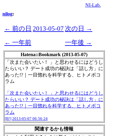
NI-Lab.
nilog
:
← 前の日
2013-05-07
次の日 →
← 一年前
一年後 →
Hatena::Bookmark (2013-05-07)
「次また会いたい！ 」と思わせるにはどうし
たらいい？ デート成功の秘訣は「話し方」に
あった!?｜一目惚れを科学する、ヒトメボコ
ラム
「次また会いたい！ 」と思わせるにはどうし
たらいい？ デート成功の秘訣は「話し方」に
あった!?｜一目惚れを科学する、ヒトメボコ
ラム
[B!]
2013-05-07 06:56:24
関連するかも情報