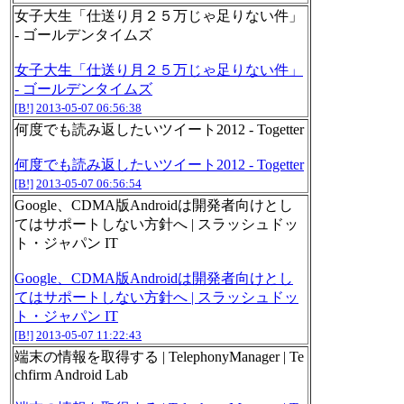
女子大生「仕送り月２５万じゃ足りない件」
- ゴールデンタイムズ
女子大生「仕送り月２５万じゃ足りない件」
- ゴールデンタイムズ
[B!]
2013-05-07 06:56:38
何度でも読み返したいツイート2012 - Togetter
何度でも読み返したいツイート2012 - Togetter
[B!]
2013-05-07 06:56:54
Google、CDMA版Androidは開発者向けとし
てはサポートしない方針へ | スラッシュドッ
ト・ジャパン IT
Google、CDMA版Androidは開発者向けとし
てはサポートしない方針へ | スラッシュドッ
ト・ジャパン IT
[B!]
2013-05-07 11:22:43
端末の情報を取得する | TelephonyManager | Te
chfirm Android Lab