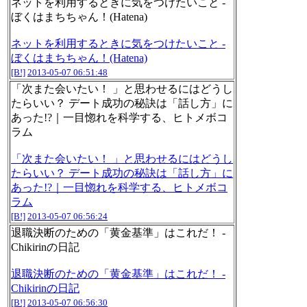
ネットを利用するときに気をつけたいこと -
ぼくはまちちゃん！(Hatena)
ネットを利用するときに気をつけたいこと -
ぼくはまちちゃん！(Hatena)
[B!]
2013-05-07 06:51:48
「次また会いたい！ 」と思わせるにはどうし
たらいい？ デート成功の秘訣は「話し方」に
あった!?｜一目惚れを科学する、ヒトメボコ
ラム
「次また会いたい！ 」と思わせるにはどうし
たらいい？ デート成功の秘訣は「話し方」に
あった!?｜一目惚れを科学する、ヒトメボコ
ラム
[B!]
2013-05-07 06:56:24
退職決断のための「黄金基準」はこれだ！ -
Chikirinの日記
退職決断のための「黄金基準」はこれだ！ -
Chikirinの日記
[B!]
2013-05-07 06:56:30