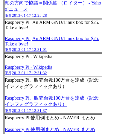
却の方向で協議＝関係筋 （ロイター） - Yaho
o!ニュース
[B!]
2013-01-17 12:25:28
Raspberry Pi | An ARM GNU/Linux box for $25.
Take a byte!
Raspberry Pi | An ARM GNU/Linux box for $25.
Take a byte!
[B!]
2013-01-17 12:31:01
Raspberry Pi - Wikipedia
Raspberry Pi - Wikipedia
[B!]
2013-01-17 12:31:32
Raspberry Pi、販売台数100万台を達成（記念
インフォグラフィックあり）
Raspberry Pi、販売台数100万台を達成（記念
インフォグラフィックあり）
[B!]
2013-01-17 12:31:37
Raspberry Pi 使用例まとめ - NAVER まとめ
Raspberry Pi 使用例まとめ - NAVER まとめ