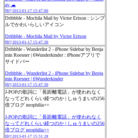
av ☁
[B!]
2013-01-17 15:47:06
Dribbble - Mochila Mail by Victor Erixon : シンプ
ルでかわいらしいアイコン
Dribbble - Mochila Mail by Victor Erixon
[B!]
2013-01-17 15:47:30
Dribbble - Wunderlist 2 - iPhone Sidebar by Benja
min Roesner | 6Wunderkinder : iPhoneアプリで
サイドバー
Dribbble - Wunderlist 2 - iPhone Sidebar by Benja
min Roesner | 6Wunderkinder
[B!]
2013-01-17 15:47:50
J-POPの歌詞に「長距離電話」が使われなく
なってどれくらい経つのか | しゅうまいの256
倍ブログ neophilia++
J-POPの歌詞に「長距離電話」が使われなく
なってどれくらい経つのか | しゅうまいの256
倍ブログ neophilia++
[B!]
2013-01-17 15:51:28