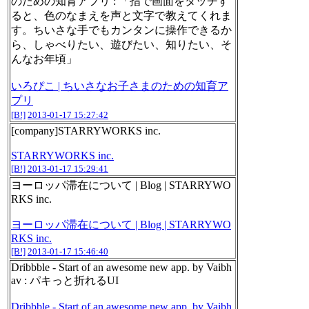
のための知育アプリ : 「指で画面をタッチす
ると、色のなまえを声と文字で教えてくれま
す。ちいさな手でもカンタンに操作できるか
ら、しゃべりたい、遊びたい、知りたい、そ
んなお年頃」
いろぴこ | ちいさなお子さまのための知育ア
プリ
[B!]
2013-01-17 15:27:42
[company]STARRYWORKS inc.
STARRYWORKS inc.
[B!]
2013-01-17 15:29:41
ヨーロッパ滞在について | Blog | STARRYWO
RKS inc.
ヨーロッパ滞在について | Blog | STARRYWO
RKS inc.
[B!]
2013-01-17 15:46:40
Dribbble - Start of an awesome new app. by Vaibh
av : パキっと折れるUI
Dribbble - Start of an awesome new app. by Vaibh