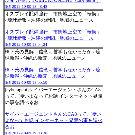
反発 : 国際 : YOMIURI ONLINE（読売新聞）
[B!]
2012-10-09 18:48:48
オスプレイ配備強行 市街地上空で「転換」
- 琉球新報 - 沖縄の新聞、地域のニュース
オスプレイ配備強行 市街地上空で「転換」
- 琉球新報 - 沖縄の新聞、地域のニュース
[B!]
2012-10-09 18:54:24
橋下氏の見解 信念も哲学もなかったか - 琉
球新報 - 沖縄の新聞、地域のニュース
橋下氏の見解 信念も哲学もなかったか - 琉
球新報 - 沖縄の新聞、地域のニュース
[B!]
2012-10-09 18:55:50
[cyberagent]サイバーエージェントさんのCA8
って、凄いよなってお話 インターネット界隈
の事を調べるお
サイバーエージェントさんのCA8って、凄い
よなってお話 インターネット界隈の事を調べ
るお
[B!]
2012-10-09 19:03:30