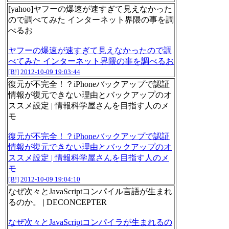
[yahoo]ヤフーの爆速が速すぎて見えなかった
ので調べてみた インターネット界隈の事を調
べるお
ヤフーの爆速が速すぎて見えなかったので調
べてみた インターネット界隈の事を調べるお
[B!]
2012-10-09 19:03:44
復元が不完全！？iPhoneバックアップで認証
情報が復元できない理由とバックアップのオ
ススメ設定 | 情報科学屋さんを目指す人のメ
モ
復元が不完全！？iPhoneバックアップで認証
情報が復元できない理由とバックアップのオ
ススメ設定 | 情報科学屋さんを目指す人のメ
モ
[B!]
2012-10-09 19:04:10
なぜ次々とJavaScriptコンパイル言語が生まれ
るのか。 | DECONCEPTER
なぜ次々とJavaScriptコンパイラが生まれるの