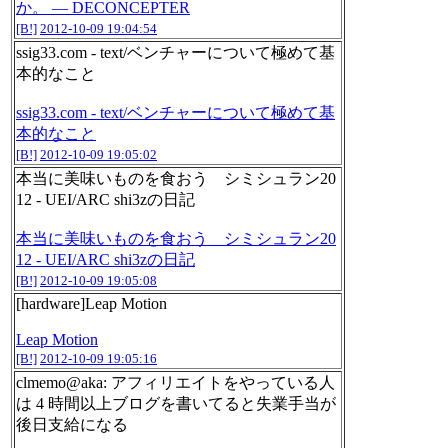
か。 — DECONCEPTER
[B!]
2012-10-09 19:04:54
ssig33.com - text/ベンチャーについて極めて基
本的なこと
ssig33.com - text/ベンチャーについて極めて基
本的なこと
[B!]
2012-10-09 19:05:02
本当に美味いものを食おう シミシュラン20
12 - UEI/ARC shi3zの日記
本当に美味いものを食おう シミシュラン20
12 - UEI/ARC shi3zの日記
[B!]
2012-10-09 19:05:08
[hardware]Leap Motion
Leap Motion
[B!]
2012-10-09 19:05:16
clmemo@aka: アフィリエイトをやっている人
は 4 時間以上ブログを書いてると失業手当が
後日支給になる