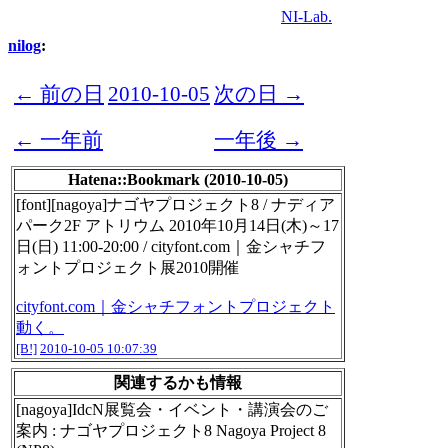
NI-Lab.
nilog
:
← 前の日
2010-10-05
次の日 →
← 一年前
一年後 →
Hatena::Bookmark (2010-10-05)
[font][nagoya]ナゴヤプロジェクト8 / ナディア
パーク2F アトリウム 2010年10月14日(木)～17
日(日) 11:00-20:00 / cityfont.com｜金シャチフ
ォントプロジェクト展2010開催
cityfont.com｜金シャチフォントプロジェクト
動く。
[B!]
2010-10-05 10:07:39
関連するかも情報
[nagoya]IdcN展覧会・イベント・講演会のご
案内 : ナゴヤプロジェクト8 Nagoya Project 8