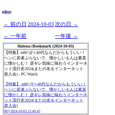
nilog
:
← 前の日
2024-10-03
次の日 →
← 一年前
一年後 →
Hatena::Bookmark (2024-10-03)
【特集】m9(^Д^) 40代なんだからもういい！
ヘンに若者ぶらないで、懐かしいもんは素直
に懐かしむ！ 逆ギレ気味に味わうインターネ
ット流行史2024(またの名をインターネット
老人会) - PC Watch
【特集】 m9(^Д^) 40代なんだからもういい！
ヘンに若者ぶらないで、懐かしいもんは素直
に懐かしむ！ 逆ギレ気味に味わうインターネ
ット流行史2024(またの名をインターネット
老人会)
[B!]
2024-10-03 13:49:45