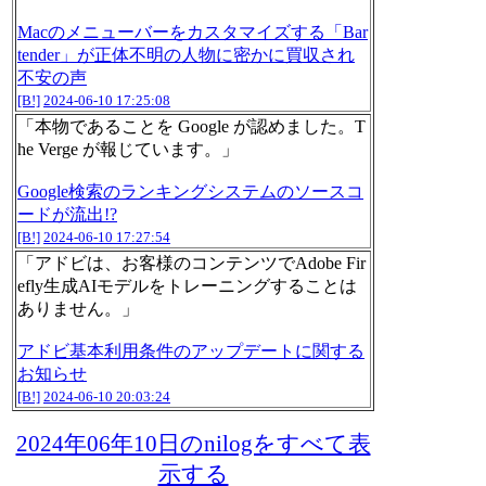
Macのメニューバーをカスタマイズする「Bar
tender」が正体不明の人物に密かに買収され
不安の声
[B!]
2024-06-10 17:25:08
「本物であることを Google が認めました。T
he Verge が報じています。」
Google検索のランキングシステムのソースコ
ードが流出!?
[B!]
2024-06-10 17:27:54
「アドビは、お客様のコンテンツでAdobe Fir
efly生成AIモデルをトレーニングすることは
ありません。」
アドビ基本利用条件のアップデートに関する
お知らせ
[B!]
2024-06-10 20:03:24
2024年06年10日のnilogをすべて表
示する