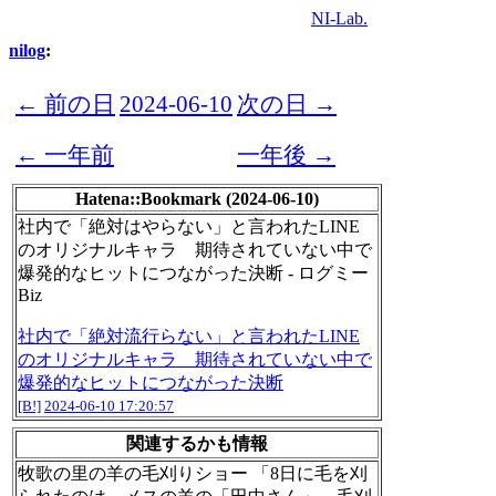
NI-Lab.
nilog
:
← 前の日
2024-06-10
次の日 →
← 一年前
一年後 →
Hatena::Bookmark (2024-06-10)
社内で「絶対はやらない」と言われたLINE
のオリジナルキャラ 期待されていない中で
爆発的なヒットにつながった決断 - ログミー
Biz
社内で「絶対流行らない」と言われたLINE
のオリジナルキャラ 期待されていない中で
爆発的なヒットにつながった決断
[B!]
2024-06-10 17:20:57
関連するかも情報
牧歌の里の羊の毛刈りショー 「8日に毛を刈