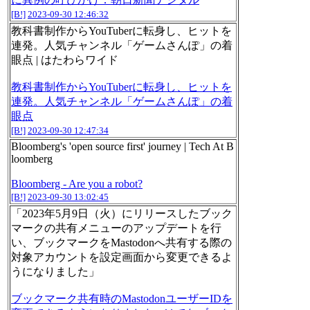
[B!]
2023-09-30 12:46:32
教科書制作からYouTuberに転身し、ヒットを
連発。人気チャンネル「ゲームさんぽ」の着
眼点 | はたわらワイド
教科書制作からYouTuberに転身し、ヒットを
連発。人気チャンネル「ゲームさんぽ」の着
眼点
[B!]
2023-09-30 12:47:34
Bloomberg's 'open source first' journey | Tech At B
loomberg
Bloomberg - Are you a robot?
[B!]
2023-09-30 13:02:45
「2023年5月9日（火）にリリースしたブック
マークの共有メニューのアップデートを行
い、ブックマークをMastodonへ共有する際の
対象アカウントを設定画面から変更できるよ
うになりました」
ブックマーク共有時のMastodonユーザーIDを