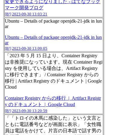
変更できるようになりました - はてなブック
マーク開発ブログ
[B!]
2023-09-30 13:03:21
Ubuntu – Details of package openjdk-21-jdk in lun
ar
Ubuntu – Details of package openjdk-21-jdk in lun
ar
[B!]
2023-09-30 13:09:05
「2023 年 5 月 15 日より、Container Registry
は非推奨になっています。現在 Container Regi
stry を使用している場合は、Artifact Registry
に移行できます」 / Container Registry からの
移行 | Artifact Registry のドキュメント | Google
Cloud
Container Registry からの移行 | Artifact Registr
y のドキュメント | Google Cloud
[B!]
2023-09-30 13:20:59
「「トロイの木馬に感染した」という文言と
ともに電話番号などが画面に表示」「女性職
員は電話をかけて、片言の日本語で話す男の