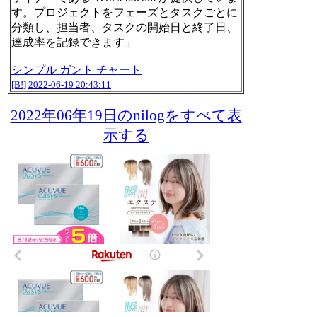
す。プロジェクトをフェーズとタスクごとに
分類し、担当者、タスクの開始日と終了日、
達成率を記録できます」
シンプル ガント チャート
[B!]
2022-06-19 20:43:11
2022年06年19日のnilogをすべて表
示する