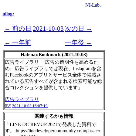
NI-Lab.
nilog
:
← 前の日
2021-10-03
次の日 →
← 一年前
一年後 →
Hatena::Bookmark (2021-10-03)
広告ライブラリ 「広告の透明性を高めるた
め、広告ライブラリでは現在、Instagramを含
むFacebookのアプリとサービス全体で掲載さ
れている広告すべてが含まれる検索可能な総
合コレクションを提供しています」
広告ライブラリ
[B!]
2021-10-03 16:07:19
関連するかも情報
「LINE DC REVUP 2021で発表した資料で
す。 https://linedevelopercommunity.connpass.co