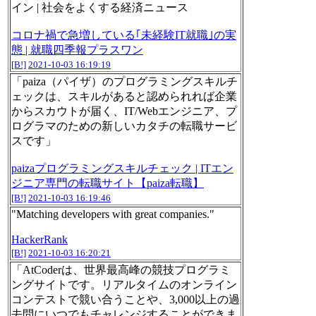
イン | 社会をよくする経済ニュース
コロナ禍で急増している｢未経験IT就職｣の実
態 | 就職四季報プラスワン
[B!]
2021-10-03 16:19:19
「paiza（パイザ）のプログラミングスキルチ
ェックは、スキルがあると認められれば企業
からスカウトが届く、IT/Webエンジニア、プ
ログラマのための新しいカタチの転職サービ
スです」
paizaプログラミングスキルチェック | ITエン
ジニア専門の転職サイト【paiza転職】
[B!]
2021-10-03 16:19:46
"Matching developers with great companies."
HackerRank
[B!]
2021-10-03 16:20:21
「AtCoderは、世界最高峰の競技プログラミ
ングサイトです。リアルタイムのオンライン
コンテストで競い合うことや、3,000以上の過
去問にいつでもチャレンジすることができま