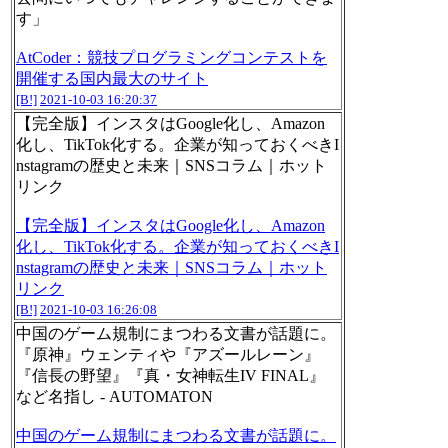
す」
AtCoder：競技プログラミングコンテストを
開催する国内最大のサイト
[B!]
2021-10-03 16:20:37
【完全版】インスタはGoogle化し、Amazon
化し、TikTok化する。企業が知っておくべきI
nstagramの歴史と未来｜SNSコラム｜ホット
リンク
【完全版】インスタはGoogle化し、Amazon
化し、TikTok化する。企業が知っておくべきI
nstagramの歴史と未来｜SNSコラム｜ホット
リンク
[B!]
2021-10-03 16:26:08
中国のゲーム規制にまつわる文書が話題に。
『原神』ウェンティや『アズールレーン』
『信長の野望』『真・女神転生IV FINAL』
など名指し - AUTOMATON
中国のゲーム規制にまつわる文書が話題に。