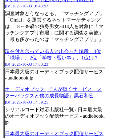
[B!]
2021-10-03 16:43:57
調査対象どうなっとる。「マッチングアプリ
「Omiai」を運営するネットマーケティング
は、18～39歳の独身男女3414人を対象に「マ
ッチングアプリ市場」に関する調査を実施」
「最も多かったのは「マッチングアプリ」」
現在付き合っている人と出会った場所 3位
「職場」、2位「学校・習い事」、1位は？
[B!]
2021-10-03 17:00:23
日本最大級のオーディオブック配信サービス
- audiobook.jp
オーディオブック | 『人が輝くサービス ス
ターバックスと僕の成長物語』黒石和宏
[B!]
2021-10-03 17:39:25
シリアルコード対応出版社一覧 / 日本最大級
のオーディオブック配信サービス - audiobook.
jp
日本最大級のオーディオブック配信サービス