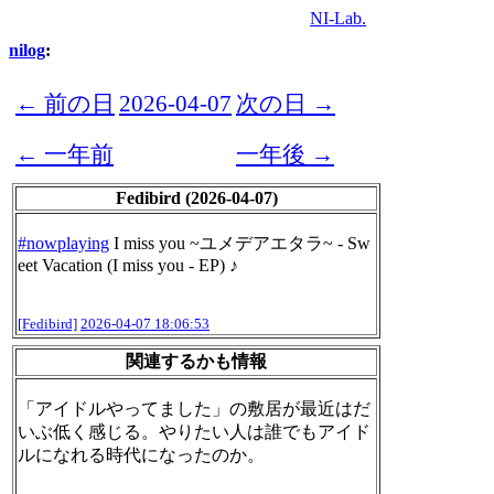
NI-Lab.
nilog
:
← 前の日
2026-04-07
次の日 →
← 一年前
一年後 →
Fedibird (2026-04-07)
#
nowplaying
I miss you ~ユメデアエタラ~ - Sw
eet Vacation (I miss you - EP) ♪
[Fedibird]
2026-04-07 18:06:53
関連するかも情報
「アイドルやってました」の敷居が最近はだ
いぶ低く感じる。やりたい人は誰でもアイド
ルになれる時代になったのか。